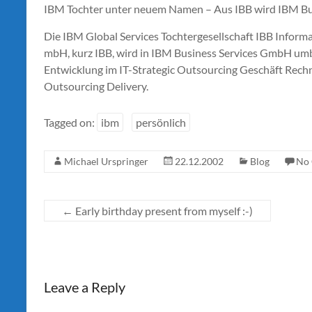
IBM Tochter unter neuem Namen – Aus IBB wird IBM Bu
Die IBM Global Services Tochtergesellschaft IBB Inform
mbH, kurz IBB, wird in IBM Business Services GmbH u
Entwicklung im IT-Strategic Outsourcing Geschäft Rechn
Outsourcing Delivery.
Tagged on:
ibm
persönlich
Michael Urspringer
22.12.2002
Blog
No
←
Early birthday present from myself :-)
Leave a Reply