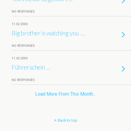
NO RESPONSES
11.02.2003
Big brother is watching you ….
NO RESPONSES
11.02.2003
Führerschein …
NO RESPONSES
Load More From This Month…
Back to top