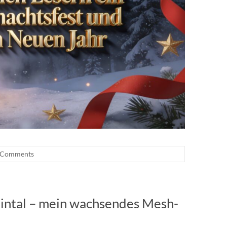
 Comments
aintal – mein wachsendes Mesh-