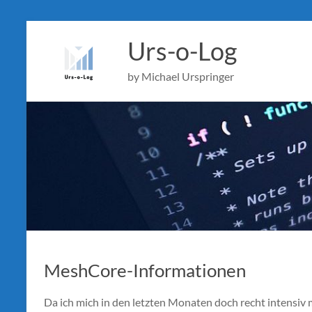
Skip
to
Urs-o-Log
content
by Michael Urspringer
MeshCore-Informationen
Da ich mich in den letzten Monaten doch recht intensiv