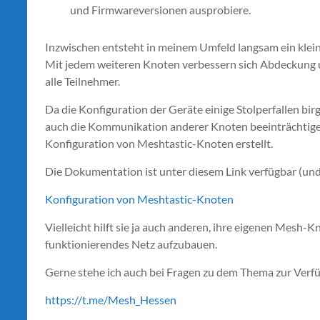
und Firmwareversionen ausprobiere.
Inzwischen entsteht in meinem Umfeld langsam ein klei
Mit jedem weiteren Knoten verbessern sich Abdeckung u
alle Teilnehmer.
Da die Konfiguration der Geräte einige Stolperfallen bir
auch die Kommunikation anderer Knoten beeinträchtigen 
Konfiguration von Meshtastic-Knoten erstellt.
Die Dokumentation ist unter diesem Link verfügbar (un
Konfiguration von Meshtastic-Knoten
Vielleicht hilft sie ja auch anderen, ihre eigenen Mesh-K
funktionierendes Netz aufzubauen.
Gerne stehe ich auch bei Fragen zu dem Thema zur Verfüg
https://t.me/Mesh_Hessen