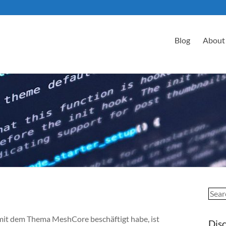
Blog
About
Sear
 mit dem Thema MeshCore beschäftigt habe, ist
Dis