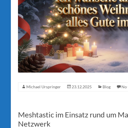
Michael Urspringer
23.12.2025
Blog
No
Meshtastic im Einsatz rund um M
Netzwerk