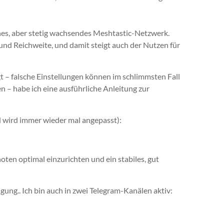
nes, aber stetig wachsendes Meshtastic-Netzwerk.
nd Reichweite, und damit steigt auch der Nutzen für
gt – falsche Einstellungen können im schlimmsten Fall
– habe ich eine ausführliche Anleitung zur
d wird immer wieder mal angepasst):
noten optimal einzurichten und ein stabiles, gut
ung.. Ich bin auch in zwei Telegram-Kanälen aktiv: