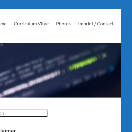
 me
Curriculum Vitae
Photos
Imprint / Contact
ch
claimer