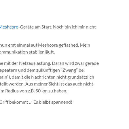
Meshcore
-Geräte am Start. Noch bin ich mir nicht
 nun erst einmal auf Meshcore geflashed. Mein
kommunikation stabiler läuft.
 mit der Netzauslastung. Daran wird zwar gerade
 Repeatern und dem zukünftigen “Zwang” bei
ain”), damit die Nachrichten nicht grundsätzlich
ilt werden. Aus meiner Sicht ist das auch nicht
im Radius von z.B. 50 km zu haben.
Griff bekommt … Es bleibt spannend!