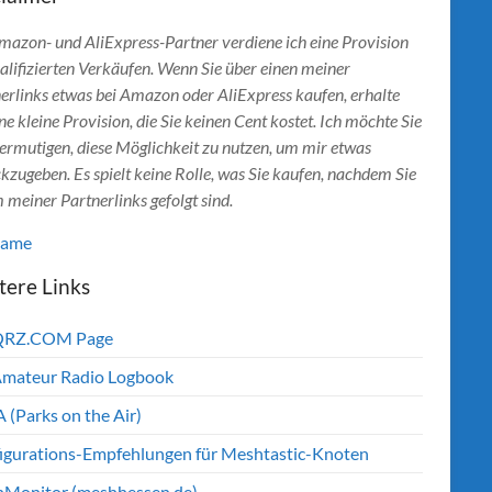
mazon- und AliExpress-Partner verdiene ich eine Provision
alifizierten Verkäufen. Wenn Sie über einen meiner
erlinks etwas bei Amazon oder AliExpress kaufen, erhalte
ine kleine Provision, die Sie keinen Cent kostet. Ich möchte Sie
ermutigen, diese Möglichkeit zu nutzen, um mir etwas
kzugeben. Es spielt keine Rolle, was Sie kaufen, nachdem Sie
 meiner Partnerlinks gefolgt sind.
lame
tere Links
QRZ.COM Page
mateur Radio Logbook
 (Parks on the Air)
igurations-Empfehlungen für Meshtastic-Knoten
Monitor (meshhessen.de)