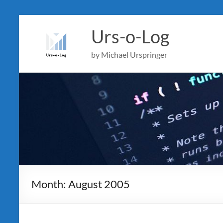
Skip
to
Urs-o-Log
content
by Michael Urspringer
Month:
August 2005