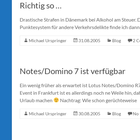
Richtig so …
Drastische Strafen in Dänemark bei Alkohol am Steuer. D
Punktesystem für andere Verkehrsdelikte finde ich dann 
Michael Urspringer
31.08.2005
Blog
2 
Notes/Domino 7 ist verfügbar
Ein wenig früher als erwartet ist Lotus Notes/Domino R7 
Event in Frankfurt ist es allerdings noch ne Weile hin, 
Urlaub machen
Nachtrag: Wie schon gerüchteweise
Michael Urspringer
30.08.2005
Blog
No