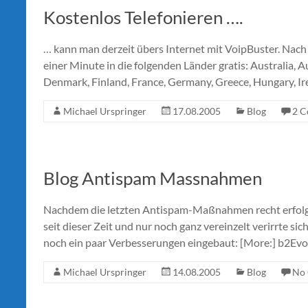
Kostenlos Telefonieren ….
… kann man derzeit übers Internet mit VoipBuster. Nac
einer Minute in die folgenden Länder gratis: Australia, 
Denmark, Finland, France, Germany, Greece, Hungary, Ire
Michael Urspringer
17.08.2005
Blog
2 
Blog Antispam Massnahmen
Nachdem die letzten Antispam-Maßnahmen recht erfol
seit dieser Zeit und nur noch ganz vereinzelt verirrte sic
noch ein paar Verbesserungen eingebaut: [More:] b2Evolu
Michael Urspringer
14.08.2005
Blog
No