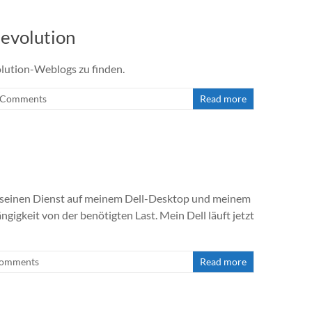
evolution
olution-Weblogs zu finden.
 Comments
Read more
” seinen Dienst auf meinem Dell-Desktop und meinem
gigkeit von der benötigten Last. Mein Dell läuft jetzt
Comments
Read more