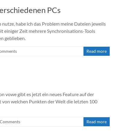
verschiedenen PCs
nutze, habe ich das Problem meine Dateien jeweils
it einiger Zeit mehrere Synchronisations-Tools
n geblieben.
Comments
Read more
n vowe gibt es jetzt ein neues Feature auf der
lt von welchen Punkten der Welt die letzten 100
 Comments
Read more