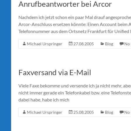
Anrufbeantworter bei Arcor
Nachdem ich jetzt schon ein paar Mal drauf angesproch
Arcor-Anschluss ersetzen könnte: Einen Account beim
Telefonnummer aus dem Ortsnetz Frankfurt für Unified
Michael Urspringer
27.08.2005
Blog
No
Faxversand via E-Mail
Viele Faxe bekomme und versende ich ja nicht mehr, ab
nicht immer gerade ein Telefonkabel bzw. eine Telefonst
dabei habe, habe ich mich
Michael Urspringer
25.08.2005
Blog
No