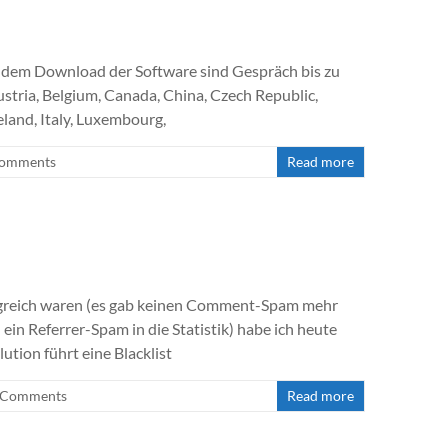
h dem Download der Software sind Gespräch bis zu
Austria, Belgium, Canada, China, Czech Republic,
land, Italy, Luxembourg,
Comments
Read more
greich waren (es gab keinen Comment-Spam mehr
h ein Referrer-Spam in die Statistik) habe ich heute
tion führt eine Blacklist
 Comments
Read more