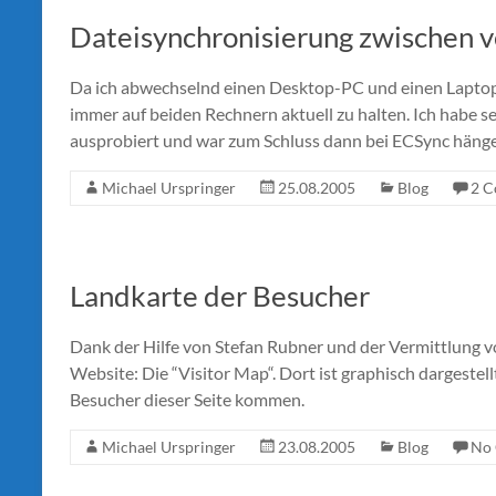
Dateisynchronisierung zwischen 
Da ich abwechselnd einen Desktop-PC und einen Laptop 
immer auf beiden Rechnern aktuell zu halten. Ich habe se
ausprobiert und war zum Schluss dann bei ECSync hänge
Michael Urspringer
25.08.2005
Blog
2 
Landkarte der Besucher
Dank der Hilfe von Stefan Rubner und der Vermittlung vo
Website: Die “Visitor Map“. Dort ist graphisch dargestel
Besucher dieser Seite kommen.
Michael Urspringer
23.08.2005
Blog
No