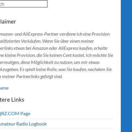
ch
claimer
mazon- und AliExpress-Partner verdiene ich eine Provision
alifizierten Verkäufen. Wenn Sie über einen meiner
erlinks etwas bei Amazon oder AliExpress kaufen, erhalte
ine kleine Provision, die Sie keinen Cent kostet. Ich möchte Sie
ermutigen, diese Möglichkeit zu nutzen, um mir etwas
kzugeben. Es spielt keine Rolle, was Sie kaufen, nachdem Sie
 meiner Partnerlinks gefolgt sind.
lame
tere Links
QRZ.COM Page
mateur Radio Logbook