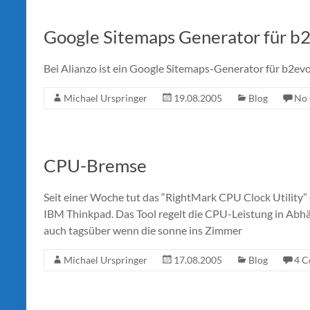
Google Sitemaps Generator für b2
Bei Alianzo ist ein Google Sitemaps-Generator für b2ev
Michael Urspringer
19.08.2005
Blog
No
CPU-Bremse
Seit einer Woche tut das “RightMark CPU Clock Utility
IBM Thinkpad. Das Tool regelt die CPU-Leistung in Abhän
auch tagsüber wenn die sonne ins Zimmer
Michael Urspringer
17.08.2005
Blog
4 