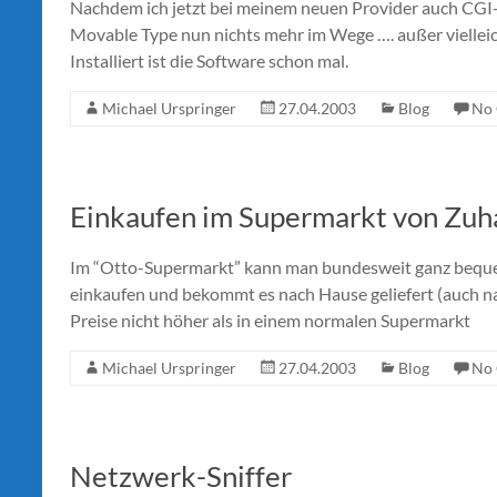
Nachdem ich jetzt bei meinem neuen Provider auch CGI
Movable Type nun nichts mehr im Wege …. außer vielleich
Installiert ist die Software schon mal.
Michael Urspringer
27.04.2003
Blog
No
Einkaufen im Supermarkt von Zuh
Im “Otto-Supermarkt” kann man bundesweit ganz bequem
einkaufen und bekommt es nach Hause geliefert (auch nac
Preise nicht höher als in einem normalen Supermarkt
Michael Urspringer
27.04.2003
Blog
No
Netzwerk-Sniffer