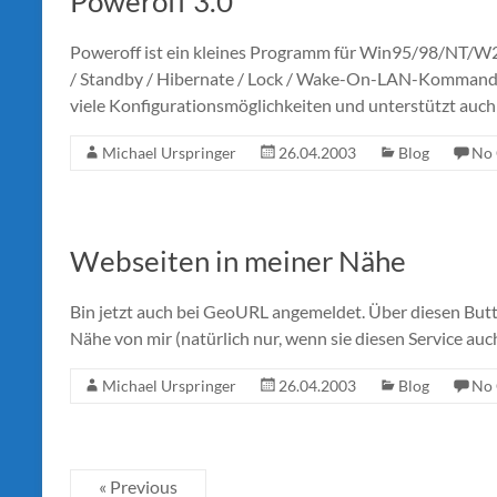
Poweroff 3.0
Poweroff ist ein kleines Programm für Win95/98/NT/W2
/ Standby / Hibernate / Lock / Wake-On-LAN-Kommando 
viele Konfigurationsmöglichkeiten und unterstützt au
Michael Urspringer
26.04.2003
Blog
No
Webseiten in meiner Nähe
Bin jetzt auch bei GeoURL angemeldet. Über diesen Butto
Nähe von mir (natürlich nur, wenn sie diesen Service au
Michael Urspringer
26.04.2003
Blog
No
« Previous