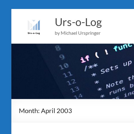
Skip
to
Urs-o-Log
content
by Michael Urspringer
Month:
April 2003