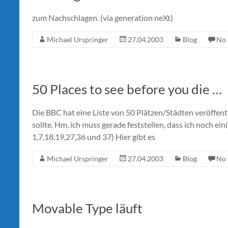
zum Nachschlagen. (via generation neXt)
Michael Urspringer
27.04.2003
Blog
No
50 Places to see before you die …
Die BBC hat eine Liste von 50 Plätzen/Städten veröffent
sollte. Hm, ich muss gerade feststellen, dass ich noch e
1,7,18,19,27,36 und 37) Hier gibt es
Michael Urspringer
27.04.2003
Blog
No
Movable Type läuft