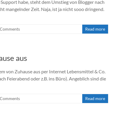
-Support habe, steht dem Umstieg von Blogger nach
t mangelnder Zeit. Naja, ist ja nicht sooo dringend.
 Comments
Read more
ause aus
 von Zuhause aus per Internet Lebensmittel & Co.
h Feierabend oder z.B. ins Büro). Angeblich sind die
 Comments
Read more