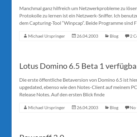
Manchmal ganz hilfreich um Netzwerkprobleme zu lösen
Protokolle zu lernen ist ein Netzwerk-Sniffer. Ich benut
dem Capturing-Tool “Winpcap“. Beide Programme sind F
Michael Urspringer
26.04.2003
Blog
2 
Lotus Domino 6.5 Beta 1 verfügba
Die erste öffentliche Betaversion von Domino 6.5 ist hie
upgedated, ebenso wie den Notes-Client auf meinem PC z
Release Notes. Auf den ersten Blick finde
Michael Urspringer
26.04.2003
Blog
No