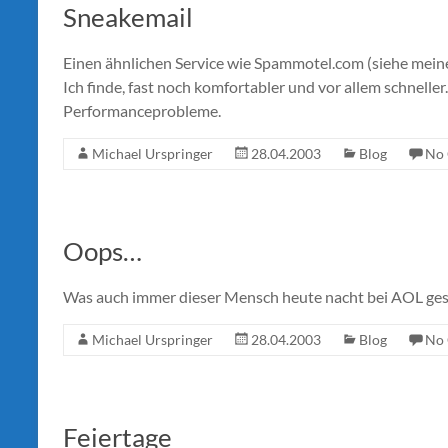
Sneakemail
Einen ähnlichen Service wie Spammotel.com (siehe meine
Ich finde, fast noch komfortabler und vor allem schnelle
Performanceprobleme.
Michael Urspringer
28.04.2003
Blog
No
Oops…
Was auch immer dieser Mensch heute nacht bei AOL gesucht
Michael Urspringer
28.04.2003
Blog
No
Feiertage