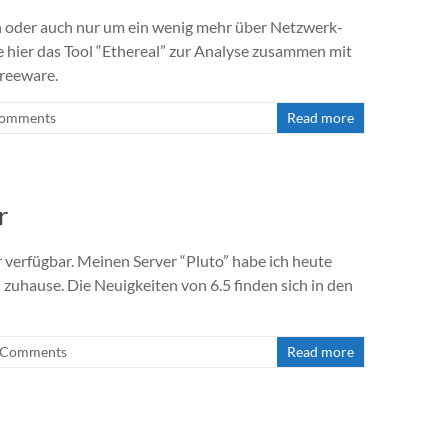
 oder auch nur um ein wenig mehr über Netzwerk-
ze hier das Tool “Ethereal” zur Analyse zusammen mit
reeware.
Comments
Read more
r
r verfügbar. Meinen Server “Pluto” habe ich heute
uhause. Die Neuigkeiten von 6.5 finden sich in den
 Comments
Read more