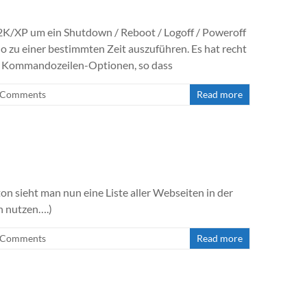
K/XP um ein Shutdown / Reboot / Logoff / Poweroff
zu einer bestimmten Zeit auszuführen. Es hat recht
ch Kommandozeilen-Optionen, so dass
 Comments
Read more
n sieht man nun eine Liste aller Webseiten in der
ch nutzen….)
 Comments
Read more