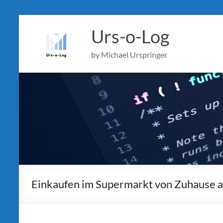
Skip
to
Urs-o-Log
content
by Michael Urspringer
Einkaufen im Supermarkt von Zuhause 