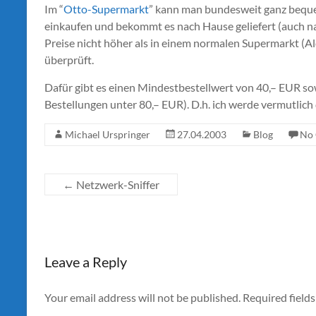
Im “
Otto-Supermarkt
” kann man bundesweit ganz beque
einkaufen und bekommt es nach Hause geliefert (auch nac
Preise nicht höher als in einem normalen Supermarkt (A
überprüft.
Dafür gibt es einen Mindestbestellwert von 40,– EUR sow
Bestellungen unter 80,– EUR). D.h. ich werde vermutlic
Michael Urspringer
27.04.2003
Blog
No
←
Netzwerk-Sniffer
Leave a Reply
Your email address will not be published.
Required field