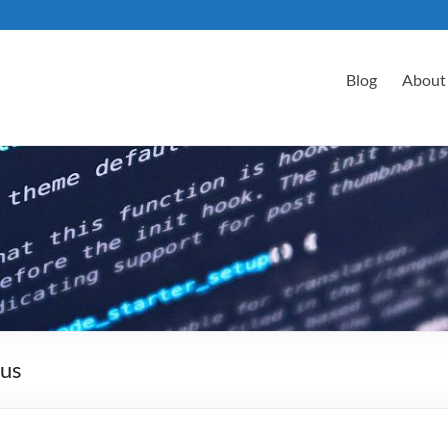
Blog
About
aus