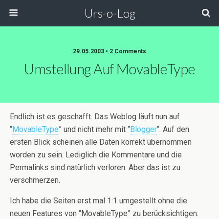
Urs-o-Log
29.05.2003 • 2 Comments
Umstellung Auf MovableType
Endlich ist es geschafft. Das Weblog läuft nun auf
“
MovableType
” und nicht mehr mit “
Blogger
“. Auf den
ersten Blick scheinen alle Daten korrekt übernommen
worden zu sein. Lediglich die Kommentare und die
Permalinks sind natürlich verloren. Aber das ist zu
verschmerzen.
Ich habe die Seiten erst mal 1:1 umgestellt ohne die
neuen Features von “MovableType” zu berücksichtigen.