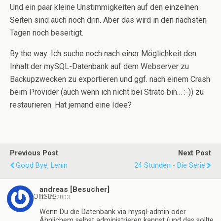
Und ein paar kleine Unstimmigkeiten auf den einzelnen
Seiten sind auch noch drin. Aber das wird in den nächsten
Tagen noch beseitigt.
By the way: Ich suche noch nach einer Möglichkeit den
Inhalt der mySQL-Datenbank auf dem Webserver zu
Backupzwecken zu exportieren und ggf. nach einem Crash
beim Provider (auch wenn ich nicht bei Strato bin… :-)) zu
restaurieren. Hat jemand eine Idee?
Previous Post
Next Post
Good Bye, Lenin
24 Stunden - Die Serie
andreas [Besucher]
2 responses
02.06.2003
Wenn Du die Datenbank via mysql-admin oder
Ähnlichem selbst administrieren kannst (und das sollte