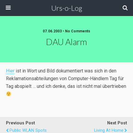
Urs-o-Log
07.06.2003 • No Comments
DAU Alarm
Hier
ist in Wort und Bild dokumentiert was sich in den
Reklamationsabteilungen von Computer-Händlern Tag für
Tag abspielt … und ich denke, das ist nicht mal übertrieben
Previous Post
Next Post
Public WLAN Spots
Living At Home