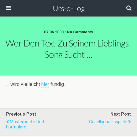
Urs-o-Log
07.06.2003 • No Comments
Wer Den Text Zu Seinem Lieblings-
Song Sucht …
… wird vielleicht
hier
fündig.
Previous Post
Next Post
Musterbriefe Und
Gesellschaftsspiele
Formulare