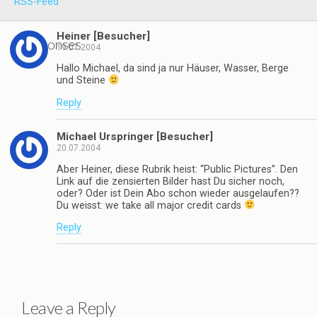
RSS-Feed
Heiner [Besucher]
2 responses
19.07.2004
Hallo Michael, da sind ja nur Häuser, Wasser, Berge
und Steine
Reply
Michael Urspringer [Besucher]
20.07.2004
Aber Heiner, diese Rubrik heist: “Public Pictures”. Den
Link auf die zensierten Bilder hast Du sicher noch,
oder? Oder ist Dein Abo schon wieder ausgelaufen??
Du weisst: we take all major credit cards
Reply
Leave a Reply