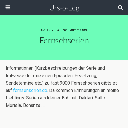
Urs-o-Log
03.10.2004 • No Comments
Fernsehserien
Informationen (Kurzbeschreibungen der Serie und
teilweise der einzelnen Episoden, Besetzung,
Sendetermine etc.) zu fast 9000 Fernsehserien gibts es
auf
fernsehserien.de
. Da kommen Erinnerungen an meine
Lieblings-Serien als kleiner Bub auf: Daktari, Salto
Mortale, Bonanza ….