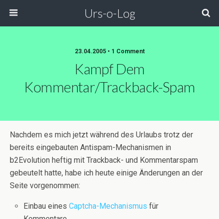
Urs-o-Log
23.04.2005 • 1 Comment
Kampf Dem
Kommentar/Trackback-Spam
Nachdem es mich jetzt während des Urlaubs trotz der
bereits eingebauten Antispam-Mechanismen in
b2Evolution heftig mit Trackback- und Kommentarspam
gebeutelt hatte, habe ich heute einige Änderungen an der
Seite vorgenommen:
Einbau eines
Captcha-Mechanismus
für
Kommentare