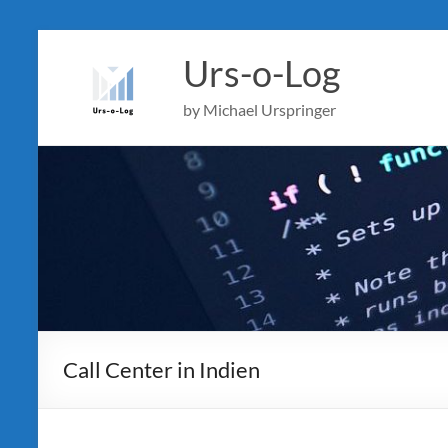
Skip
to
Urs-o-Log
content
by Michael Urspringer
Call Center in Indien