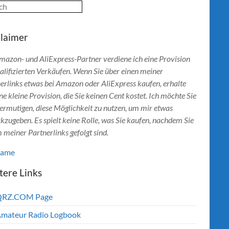
ch
claimer
mazon- und AliExpress-Partner verdiene ich eine Provision
alifizierten Verkäufen. Wenn Sie über einen meiner
erlinks etwas bei Amazon oder AliExpress kaufen, erhalte
ine kleine Provision, die Sie keinen Cent kostet. Ich möchte Sie
ermutigen, diese Möglichkeit zu nutzen, um mir etwas
kzugeben. Es spielt keine Rolle, was Sie kaufen, nachdem Sie
 meiner Partnerlinks gefolgt sind.
lame
tere Links
QRZ.COM Page
mateur Radio Logbook