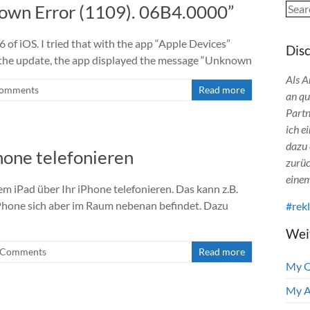
Sear
nown Error (1109). 06B4.0000”
 of iOS. I tried that with the app “Apple Devices”
Dis
 the update, the app displayed the message “Unknown
Als A
Comments
Read more
an qu
Partn
ich e
dazu 
hone telefonieren
zurüc
einem
em iPad über Ihr iPhone telefonieren. Das kann z.B.
 iPhone sich aber im Raum nebenan befindet. Dazu
#rek
Wei
 Comments
Read more
My 
My A