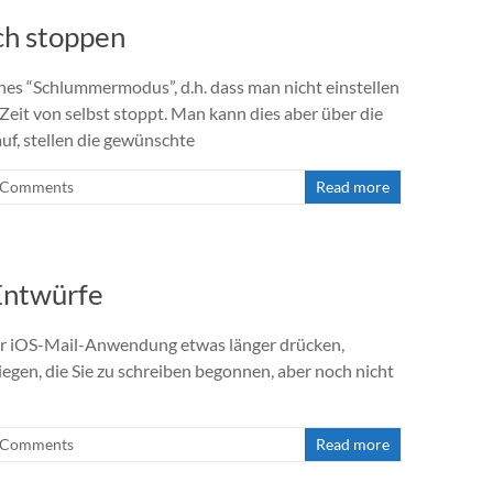
ch stoppen
es “Schlummermodus”, d.h. dass man nicht einstellen
eit von selbst stoppt. Man kann dies aber über die
f, stellen die gewünschte
 Comments
Read more
-Entwürfe
der iOS-Mail-Anwendung etwas länger drücken,
liegen, die Sie zu schreiben begonnen, aber noch nicht
 Comments
Read more