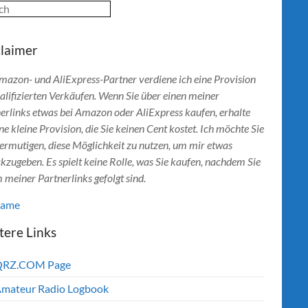
ch
claimer
mazon- und AliExpress-Partner verdiene ich eine Provision
alifizierten Verkäufen. Wenn Sie über einen meiner
erlinks etwas bei Amazon oder AliExpress kaufen, erhalte
ine kleine Provision, die Sie keinen Cent kostet. Ich möchte Sie
ermutigen, diese Möglichkeit zu nutzen, um mir etwas
kzugeben. Es spielt keine Rolle, was Sie kaufen, nachdem Sie
 meiner Partnerlinks gefolgt sind.
lame
tere Links
QRZ.COM Page
mateur Radio Logbook