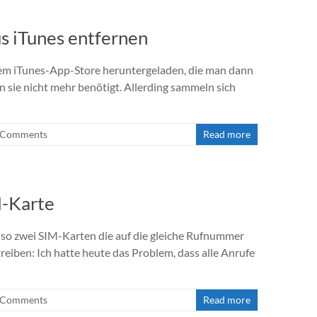
s iTunes entfernen
dem iTunes-App-Store heruntergeladen, die man dann
an sie nicht mehr benötigt. Allerding sammeln sich
 Comments
Read more
M-Karte
also zwei SIM-Karten die auf die gleiche Rufnummer
reiben: Ich hatte heute das Problem, dass alle Anrufe
 Comments
Read more