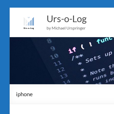
Skip
to
Urs-o-Log
content
by Michael Urspringer
iphone