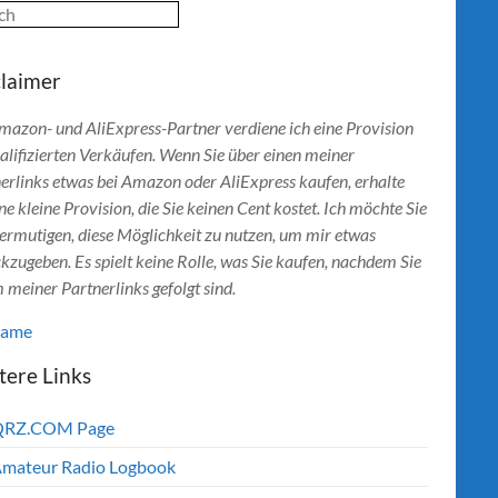
ch
claimer
mazon- und AliExpress-Partner verdiene ich eine Provision
alifizierten Verkäufen. Wenn Sie über einen meiner
erlinks etwas bei Amazon oder AliExpress kaufen, erhalte
ine kleine Provision, die Sie keinen Cent kostet. Ich möchte Sie
ermutigen, diese Möglichkeit zu nutzen, um mir etwas
kzugeben. Es spielt keine Rolle, was Sie kaufen, nachdem Sie
 meiner Partnerlinks gefolgt sind.
lame
tere Links
QRZ.COM Page
mateur Radio Logbook