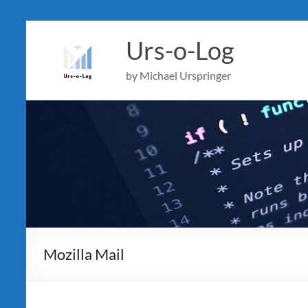
Skip
to
Urs-o-Log
content
by Michael Urspringer
Mozilla Mail