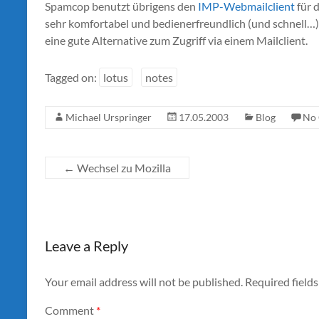
Spamcop benutzt übrigens den
IMP-Webmailclient
für d
sehr komfortabel und bedienerfreundlich (und schnell…
eine gute Alternative zum Zugriff via einem Mailclient.
Tagged on:
lotus
notes
Michael Urspringer
17.05.2003
Blog
No
←
Wechsel zu Mozilla
Leave a Reply
Your email address will not be published.
Required field
Comment
*