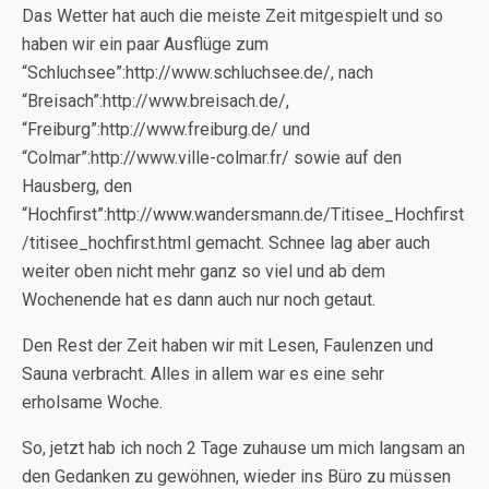
Das Wetter hat auch die meiste Zeit mitgespielt und so
haben wir ein paar Ausflüge zum
“Schluchsee”:http://www.schluchsee.de/, nach
“Breisach”:http://www.breisach.de/,
“Freiburg”:http://www.freiburg.de/ und
“Colmar”:http://www.ville-colmar.fr/ sowie auf den
Hausberg, den
“Hochfirst”:http://www.wandersmann.de/Titisee_Hochfirst
/titisee_hochfirst.html gemacht. Schnee lag aber auch
weiter oben nicht mehr ganz so viel und ab dem
Wochenende hat es dann auch nur noch getaut.
Den Rest der Zeit haben wir mit Lesen, Faulenzen und
Sauna verbracht. Alles in allem war es eine sehr
erholsame Woche.
So, jetzt hab ich noch 2 Tage zuhause um mich langsam an
den Gedanken zu gewöhnen, wieder ins Büro zu müssen