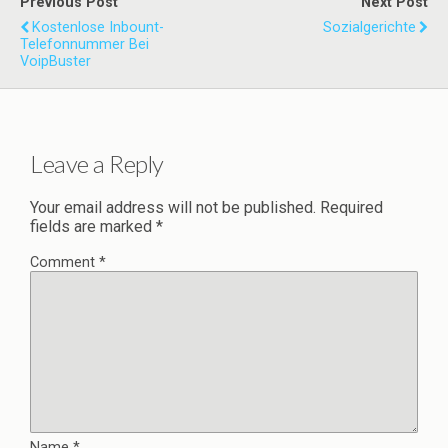
Previous Post
Next Post
Kostenlose Inbount-
Sozialgerichte
Telefonnummer Bei
VoipBuster
Leave a Reply
Your email address will not be published.
Required
fields are marked
*
Comment
*
Name
*