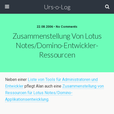
Urs-o-Log
22.08.2006 • No Comments
Zusammenstellung Von Lotus
Notes/Domino-Entwickler-
Ressourcen
Neben einer
Liste von Tools für Administratoren und
Entwickler
pflegt Alan auch eine
Zusammenstellung von
Ressourcen für Lotus Notes/Domino-
Applikationsentwicklung
.