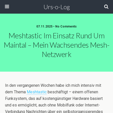
Urs-o-Log
07.11.2025 • No Comments
Meshtastic Im Einsatz Rund Um
Maintal – Mein Wachsendes Mesh-
Netzwerk
In den vergangenen Wochen habe ich mich intensiv mit
dem Thema
Meshtastic
beschäftigt – einem offenen
Funksystem, das auf kostengünstiger Hardware basiert
und es ermöglicht, auch ohne Mobilfunk oder Internet-
Verbindung Nachrichten über ein selbstorganisierendes