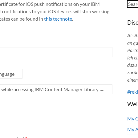
Sear
rtificate for iOS push notifications on your IBM
 notifications to your iOS devices will stop working.
cates can be found in
this technote
.
Dis
Als A
an qu
Partn
s
ich e
dazu 
zurüc
anguage
einem
r while accessing IBM Content Manager Library
→
#rek
Wei
My 
My A