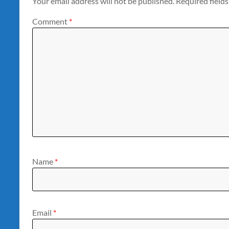
Your email address will not be published.
Required field
Comment
*
Name
*
Email
*