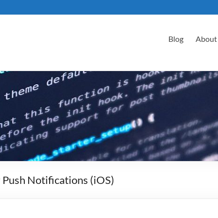
Blog
About
r Push Notifications (iOS)