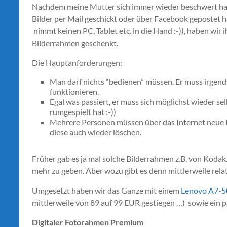
Nachdem meine Mutter sich immer wieder beschwert hat, 
Bilder per Mail geschickt oder über Facebook gepostet h
nimmt keinen PC, Tablet etc. in die Hand :-)), haben wir i
Bilderrahmen geschenkt.
Die Hauptanforderungen:
Man darf nichts “bedienen” müssen. Er muss irgen
funktionieren.
Egal was passiert, er muss sich möglichst wieder s
rumgespielt hat :-))
Mehrere Personen müssen über das Internet neue 
diese auch wieder löschen.
Früher gab es ja mal solche Bilderrahmen z.B. von Kodak.
mehr zu geben. Aber wozu gibt es denn mittlerweile relat
Umgesetzt haben wir das Ganze mit einem
Lenovo A7-50 
mittlerweile von 89 auf 99 EUR gestiegen …) sowie ein 
Digitaler Fotorahmen Premium