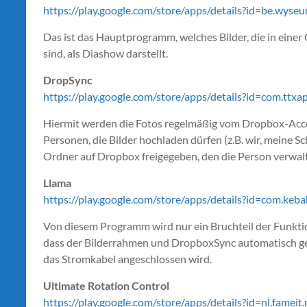
https://play.google.com/store/apps/details?id=be.wyse
Das ist das Hauptprogramm, welches Bilder, die in eine
sind, als Diashow darstellt.
DropSync
https://play.google.com/store/apps/details?id=com.ttx
Hiermit werden die Fotos regelmäßig vom Dropbox-Accoun
Personen, die Bilder hochladen dürfen (z.B. wir, meine S
Ordner auf Dropbox freigegeben, den die Person verwalt
Llama
https://play.google.com/store/apps/details?id=com.keb
Von diesem Programm wird nur ein Bruchteil der Funktion
dass der Bilderrahmen und DropboxSync automatisch ges
das Stromkabel angeschlossen wird.
Ultimate Rotation Control
https://play.google.com/store/apps/details?id=nl.famei