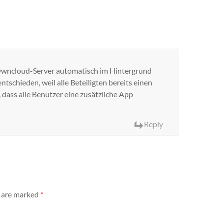
 Owncloud-Server automatisch im Hintergrund
tschieden, weil alle Beteiligten bereits einen
dass alle Benutzer eine zusätzliche App
Reply
s are marked
*