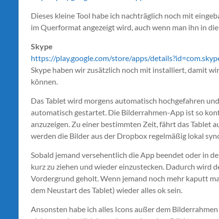
Dieses kleine Tool habe ich nachträglich noch mit einge
im Querformat angezeigt wird, auch wenn man ihn in die
Skype
https://play.google.com/store/apps/details?id=com.skype
Skype haben wir zusätzlich noch mit installiert, damit w
können.
Das Tablet wird morgens automatisch hochgefahren un
automatisch gestartet. Die Bilderrahmen-App ist so konfig
anzuzeigen. Zu einer bestimmten Zeit, fährt das Tablet
werden die Bilder aus der Dropbox regelmäßig lokal sync
Sobald jemand versehentlich die App beendet oder in den
kurz zu ziehen und wieder einzustecken. Dadurch wird d
Vordergrund geholt. Wenn jemand noch mehr kaputt mach
dem Neustart des Tablet) wieder alles ok sein.
Ansonsten habe ich alles Icons außer dem Bilderrahmen 