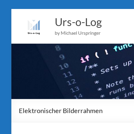
Skip
to
Urs-o-Log
content
by Michael Urspringer
Elektronischer Bilderrahmen