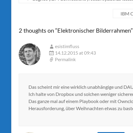
IBM C
2 thoughts on “
Elektronischer Bilderrahmen
”
esistimfluss
14.12.2015 at 09:43
Permalink
Das scheint mir eine wirklich unabhängige und DAU-
Ich halte von Dropbox und solchen weniger sichere
Das ganze mal auf einem Playbook oder mit Owncl
Herausforderung, über Weihnachten etwas zu baste