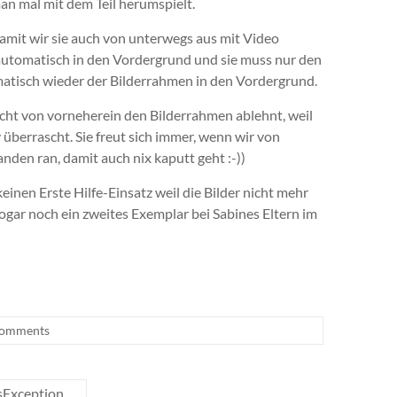
an mal mit dem Teil herumspielt.
damit wir sie auch von unterwegs aus mit Video
utomatisch in den Vordergrund und sie muss nur den
tisch wieder der Bilderrahmen in den Vordergrund.
icht von vorneherein den Bilderrahmen ablehnt, weil
 überrascht. Sie freut sich immer, wenn wir von
nden ran, damit auch nix kaputt geht :-))
keinen Erste Hilfe-Einsatz weil die Bilder nicht mehr
ogar noch ein zweites Exemplar bei Sabines Eltern im
Comments
sException