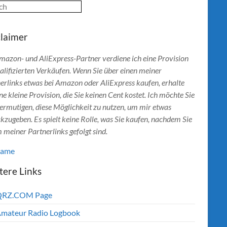
ch
claimer
mazon- und AliExpress-Partner verdiene ich eine Provision
alifizierten Verkäufen. Wenn Sie über einen meiner
erlinks etwas bei Amazon oder AliExpress kaufen, erhalte
ine kleine Provision, die Sie keinen Cent kostet. Ich möchte Sie
ermutigen, diese Möglichkeit zu nutzen, um mir etwas
kzugeben. Es spielt keine Rolle, was Sie kaufen, nachdem Sie
 meiner Partnerlinks gefolgt sind.
lame
tere Links
QRZ.COM Page
mateur Radio Logbook