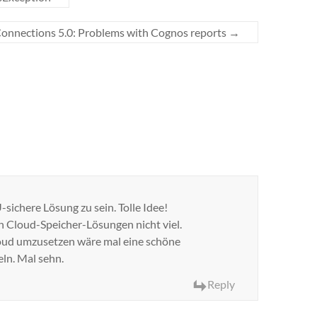
onnections 5.0: Problems with Cognos reports
→
sichere Lösung zu sein. Tolle Idee!
n Cloud-Speicher-Lösungen nicht viel.
oud umzusetzen wäre mal eine schöne
ln. Mal sehn.
Reply