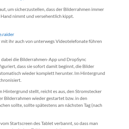
baut, um sicherzustellen, dass der Bilderrahmen immer
 Hand nimmt und versehentlich kippt.
.raider
ir mit ihr auch von unterwegs Videotelefonate führen
d dabei die Bilderrahmen-App und DropSync
uriert, dass sie sofort damit beginnt, die Bilder
 automatisch wieder komplett herunter. Im Hintergrund
hronisiert.
 Hintergrund stellt, reicht es aus, den Stromstecker
er Bilderrahmen wieder gestartet bzw. in den
en sollte, sollte spätestens am nächsten Tag (nach
vom Startscreen des Tablet verbannt, so dass man